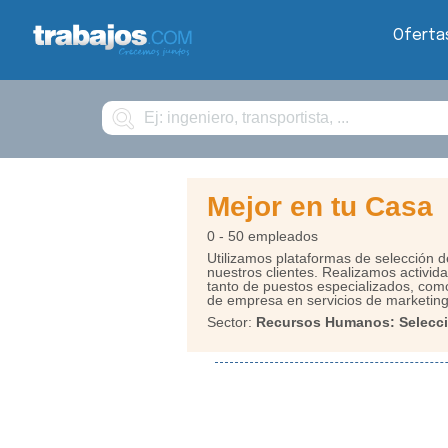
Oferta
Buscar
Mejor en tu Casa
0 - 50 empleados
Utilizamos plataformas de selección 
nuestros clientes. Realizamos activid
tanto de puestos especializados, com
de empresa en servicios de marketing
Sector:
Recursos Humanos: Selecci