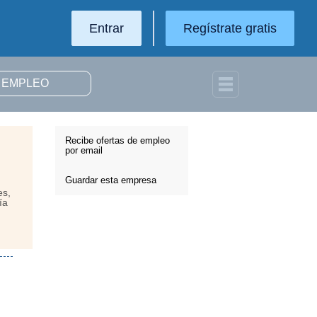
Entrar
Regístrate gratis
Recibe ofertas de empleo
por email
Guardar esta empresa
es,
ía