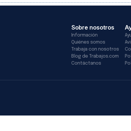
Sobre nosotros
A
Información
Ay
Quiénes somos
Av
Trabaja con nosotros
Co
Blog de Trabajos.com
Po
Contáctanos
Po