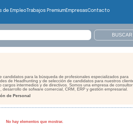
s de Empleo
Trabajos Premium
Empresas
Contacto
de candidatos para la búsqueda de profesionales especializados para
ades de Headhunting y de selección de candidatos para nuestros client
o cargos intermedios y de directivos. Somos una empresa de consultor
, desarrollo de sofware comercial, CRM, ERP y gestión empresarial.
ón de Personal
No hay elementos que mostrar.