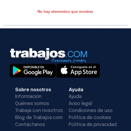
No hay elementos que mostrar.
Sobre nosotros
Ayuda
Información
Ayuda
Quiénes somos
Aviso legal
Trabaja con nosotros
Condiciones de uso
Blog de Trabajos.com
Política de cookies
Contáctanos
Política de privacidad