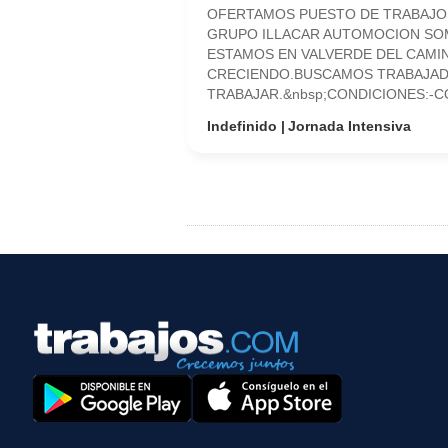
OFERTAMOS PUESTO DE TRABAJO P
GRUPO ILLACAR AUTOMOCION SOM
ESTAMOS EN VALVERDE DEL CAMI
CRECIENDO.BUSCAMOS TRABAJADO
TRABAJAR.&nbsp;CONDICIONES:-CO
Indefinido
Jornada Intensiva