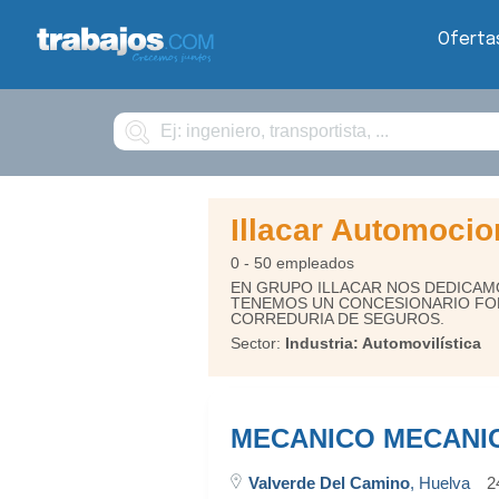
Oferta
Buscar
Illacar Automocio
0 - 50 empleados
EN GRUPO ILLACAR NOS DEDICAM
TENEMOS UN CONCESIONARIO FO
CORREDURIA DE SEGUROS.
Sector:
Industria: Automovilística
MECANICO MECANIC
Valverde Del Camino
, Huelva
2