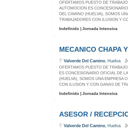
OFERTAMOS PUESTO DE TRABAJO D
AUTOMOCION ES CONCESIONARIO 
DEL CAMINO (HUELVA), SOMOS U
TRABAJADORES CON ILUSION Y CO
Indefinido
Jornada Intensiva
MECANICO CHAPA Y
Valverde Del Camino
, Huelva
2
OFERTAMOS PUESTO DE TRABAJO D
ES CONCESIONARIO OFICIAL DE L
(HUELVA), SOMOS UNA EMPRESA 
CON ILUSION Y CON GANAS DE TRA
Indefinido
Jornada Intensiva
ASESOR / RECEPCI
Valverde Del Camino
, Huelva
2