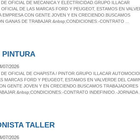
E OFICIAL DE MECANICA Y ELECTRICIDAD.GRUPO ILLACAR
OFICIAL DE LAS MARCAS FORD Y PEUGEOT, ESTAMOS EN VALV
NA EMPRESA CON GENTE JOVEN Y EN CRECIENDO.BUSCAMOS
N GANAS DE TRABAJAR.&nbsp;CONDICIONES:-CONTRATO ...
 PINTURA
4/07/2026
E OFICIAL DE CHAPISTA / PINTOR.GRUPO ILLACAR AUTOMOCIO
AS MARCAS FORD Y PEUGEOT, ESTAMOS EN VALVERDE DEL CAMI
CON GENTE JOVEN Y EN CRECIENDO.BUSCAMOS TRABAJADORES
BAJAR.&nbsp;CONDICIONES:-CONTRATO INDEFINIDO.-JORNADA .
ONISTA TALLER
4/07/2026