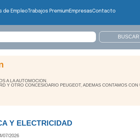
s de Empleo
Trabajos Premium
Empresas
Contacto
n
OS A LA AUTOMOCION.
RD Y OTRO CONCESIOARIO PEUGEOT, ADEMAS CONTAMOS CON 
A Y ELECTRICIDAD
4/07/2026