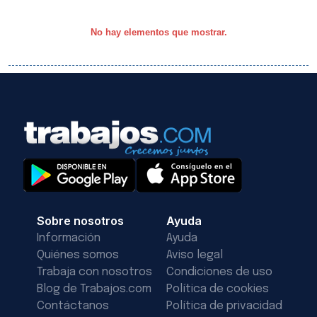
No hay elementos que mostrar.
Sobre nosotros
Ayuda
Información
Ayuda
Quiénes somos
Aviso legal
Trabaja con nosotros
Condiciones de uso
Blog de Trabajos.com
Política de cookies
Contáctanos
Política de privacidad