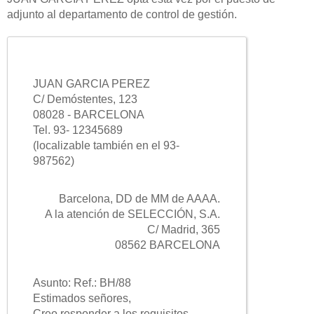
adjunto al departamento de control de gestión.
JUAN GARCIA PEREZ
C/ Demóstentes, 123
08028 - BARCELONA
Tel. 93- 12345689
(localizable también en el 93-
987562)
Barcelona, DD de MM de AAAA.
A la atención de SELECCIÓN, S.A.
C/ Madrid, 365
08562 BARCELONA
Asunto: Ref.: BH/88
Estimados señores,
Creo responder a los requisitos