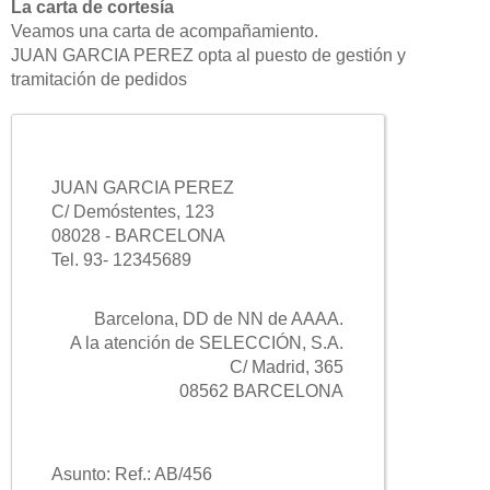
La carta de cortesía
Veamos una carta de acompañamiento.
JUAN GARCIA PEREZ opta al puesto de gestión y
tramitación de pedidos
JUAN GARCIA PEREZ
C/ Demóstentes, 123
08028 - BARCELONA
Tel. 93- 12345689
Barcelona, DD de NN de AAAA.
A la atención de SELECCIÓN, S.A.
C/ Madrid, 365
08562 BARCELONA
Asunto: Ref.: AB/456