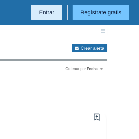
Entrar
Regístrate gratis
Crear alerta
Ordenar por
Fecha