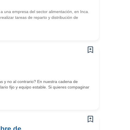
a una empresa del sector alimentación, en Inca.
alizar tareas de reparto y distribución de
s y no al contrario? En nuestra cadena de
ario fijo y equipo estable. Si quieres compaginar
ibre de