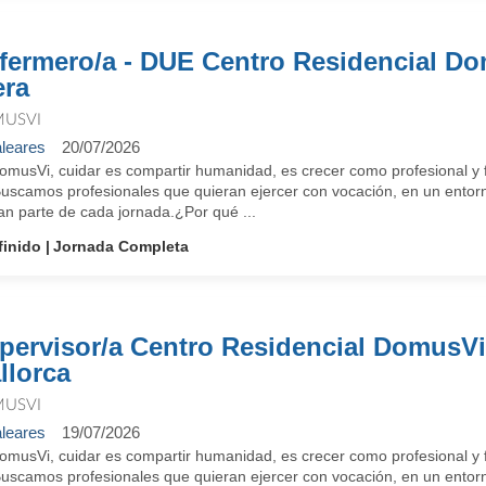
fermero/a - DUE Centro Residencial D
era
USVI
leares
20/07/2026
omusVi, cuidar es compartir humanidad, es crecer como profesional y f
Buscamos profesionales que quieran ejercer con vocación, en un entorn
an parte de cada jornada.¿Por qué ...
finido
Jornada Completa
pervisor/a Centro Residencial DomusV
llorca
USVI
leares
19/07/2026
omusVi, cuidar es compartir humanidad, es crecer como profesional y f
Buscamos profesionales que quieran ejercer con vocación, en un entorn