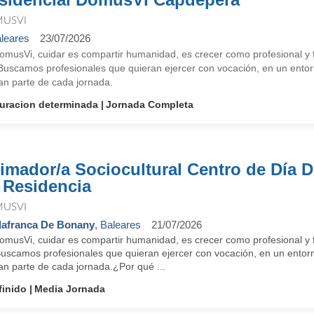
USVI
leares
23/07/2026
omusVi, cuidar es compartir humanidad, es crecer como profesional y f
 Buscamos profesionales que quieran ejercer con vocación, en un entorn
an parte de cada jornada.
uracion determinada
Jornada Completa
imador/a Sociocultural Centro de Día 
 Residencia
USVI
lafranca De Bonany
, Baleares
21/07/2026
omusVi, cuidar es compartir humanidad, es crecer como profesional y f
Buscamos profesionales que quieran ejercer con vocación, en un entorn
an parte de cada jornada.¿Por qué ...
finido
Media Jornada