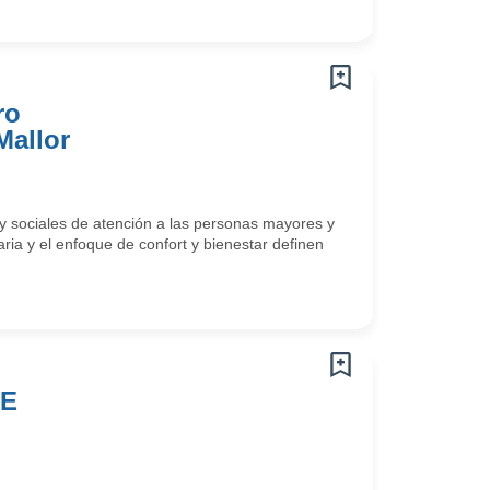
ro
Mallor
 y sociales de atención a las personas mayores y
aria y el enfoque de confort y bienestar definen
DE