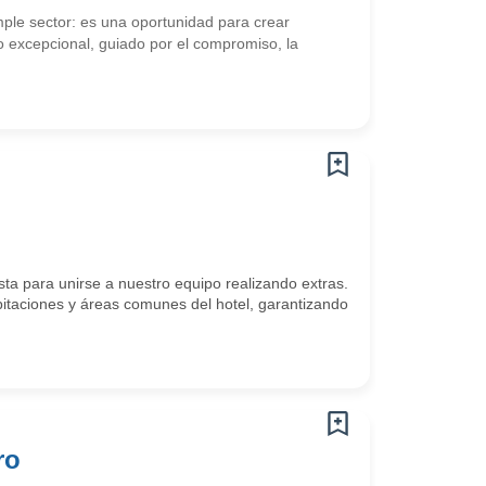
mple sector: es una oportunidad para crear
 excepcional, guiado por el compromiso, la
ta para unirse a nuestro equipo realizando extras.
abitaciones y áreas comunes del hotel, garantizando
ro