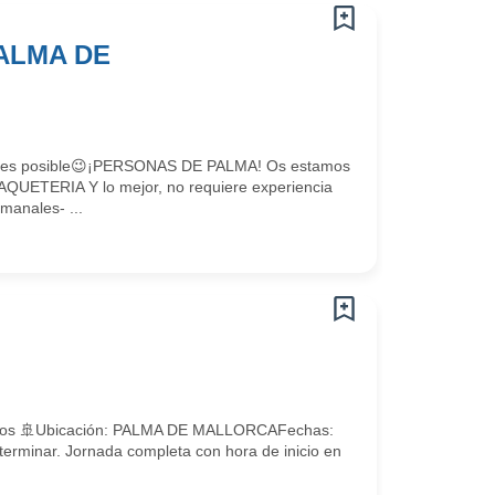
ALMA DE
emps es posible😉¡PERSONAS DE PALMA! Os estamos
UETERIA Y lo mejor, no requiere experiencia
manales- ...
ceros 🚢Ubicación: PALMA DE MALLORCAFechas:
terminar. Jornada completa con hora de inicio en