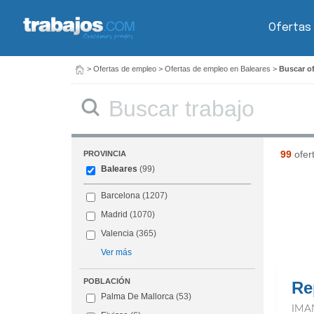
Ofertas
>
Ofertas de empleo
>
Ofertas de empleo en Baleares
>
Buscar of
Buscar
99
ofer
PROVINCIA
Baleares
(99)
Barcelona
(1207)
Madrid
(1070)
Valencia
(365)
Ver más
POBLACIÓN
Re
Palma De Mallorca
(53)
IMA