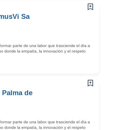
omusVi Sa
ormar parte de una labor que trasciende el día a
o donde la empatía, la innovación y el respeto
i Palma de
ormar parte de una labor que trasciende el día a
o donde la empatía, la innovación y el respeto