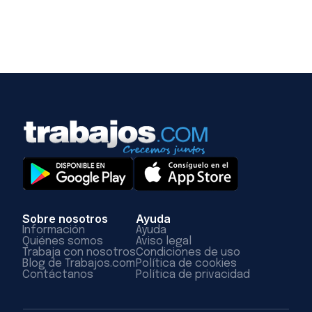
Sobre nosotros
Ayuda
Información
Ayuda
Quiénes somos
Aviso legal
Trabaja con nosotros
Condiciones de uso
Blog de Trabajos.com
Política de cookies
Contáctanos
Política de privacidad