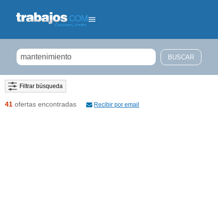
Filtrar búsqueda
41
ofertas encontradas
Recibir por email