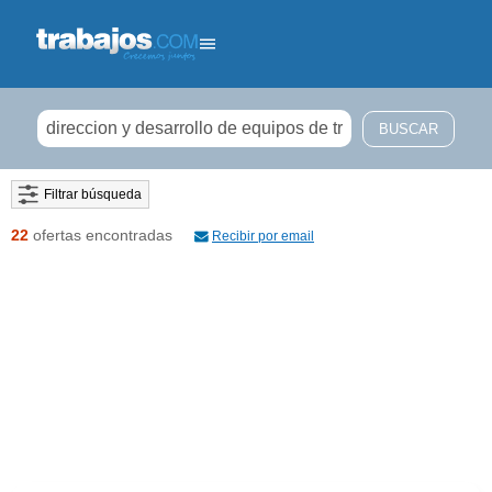
Filtrar búsqueda
22
ofertas encontradas
Recibir por email