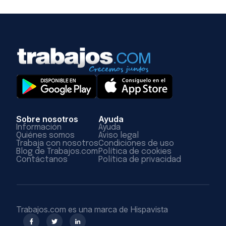
Sobre nosotros
Ayuda
Información
Ayuda
Quiénes somos
Aviso legal
Trabaja con nosotros
Condiciones de uso
Blog de Trabajos.com
Política de cookies
Contáctanos
Política de privacidad
Trabajos.com es una marca de Hispavista