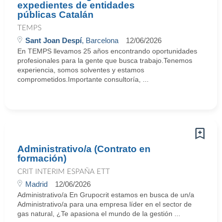
expedientes de entidades
públicas Catalán
TEMPS
Sant Joan Despí
, Barcelona
12/06/2026
En TEMPS llevamos 25 años encontrando oportunidades
profesionales para la gente que busca trabajo.Tenemos
experiencia, somos solventes y estamos
comprometidos.Importante consultoría, ...
Administrativo/a (Contrato en
formación)
CRIT INTERIM ESPAÑA ETT
Madrid
12/06/2026
Administrativo/a En Grupocrit estamos en busca de un/a
Administrativo/a para una empresa líder en el sector de
gas natural, ¿Te apasiona el mundo de la gestión ...