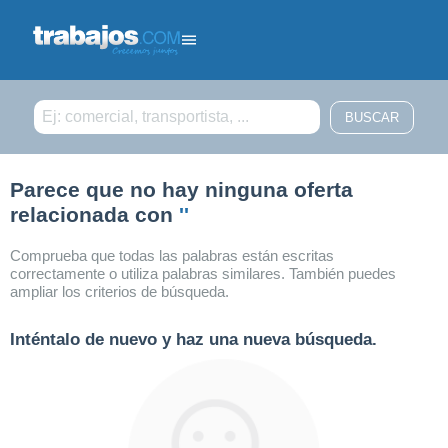
Filtrar búsqueda
Parece que no hay ninguna oferta
relacionada con
''
Comprueba que todas las palabras están escritas
correctamente o utiliza palabras similares. También puedes
ampliar los criterios de búsqueda.
Inténtalo de nuevo y haz una nueva búsqueda.