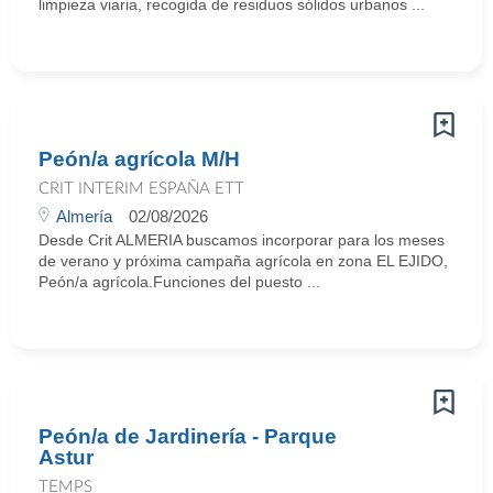
limpieza viaria, recogida de residuos sólidos urbanos ...
Peón/a agrícola M/H
CRIT INTERIM ESPAÑA ETT
Almería
02/08/2026
Desde Crit ALMERIA buscamos incorporar para los meses
de verano y próxima campaña agrícola en zona EL EJIDO,
Peón/a agrícola.Funciones del puesto ...
Peón/a de Jardinería - Parque
Astur
TEMPS