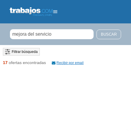
Filtrar búsqueda
17
ofertas encontradas
Recibir por email