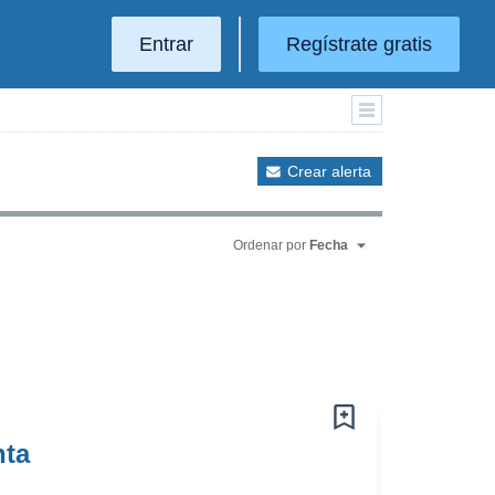
Entrar
Regístrate gratis
Crear alerta
Ordenar por
Fecha
nta