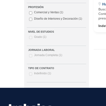
Hu
PROFESIÓN
Busca
Comercial y Ventas
(1)
Cont
presu
Diseño de Interiores y Decoración
(1)
Inde
NIVEL DE ESTUDIOS
Grado
(1)
JORNADA LABORAL
Jornada Completa
(1)
TIPO DE CONTRATO
Indefinido
(1)