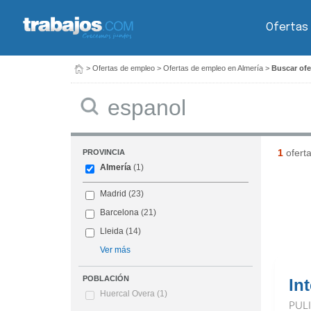
Ofertas
>
Ofertas de empleo
>
Ofertas de empleo en Almería
>
Buscar ofe
Buscar
1
ofert
PROVINCIA
Almería
(1)
Madrid
(23)
Barcelona
(21)
Lleida
(14)
Ver más
POBLACIÓN
In
Huercal Overa
(1)
PUL