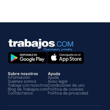
Sobre nosotros
Ayuda
Información
Ayuda
Quiénes somos
Aviso legal
Trabaja con nosotros
Condiciones de uso
Blog de Trabajos.com
Política de cookies
Contáctanos
Política de privacidad