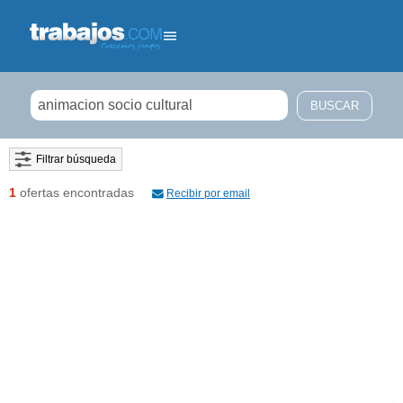
Filtrar búsqueda
1
ofertas encontradas
Recibir por email