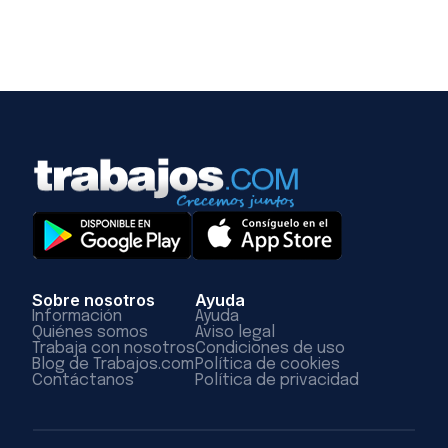
Sobre nosotros
Ayuda
Información
Ayuda
Quiénes somos
Aviso legal
Trabaja con nosotros
Condiciones de uso
Blog de Trabajos.com
Política de cookies
Contáctanos
Política de privacidad