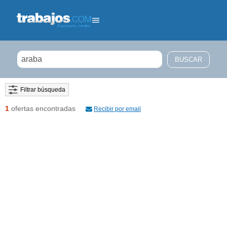
Filtrar búsqueda
1
ofertas encontradas
Recibir por email