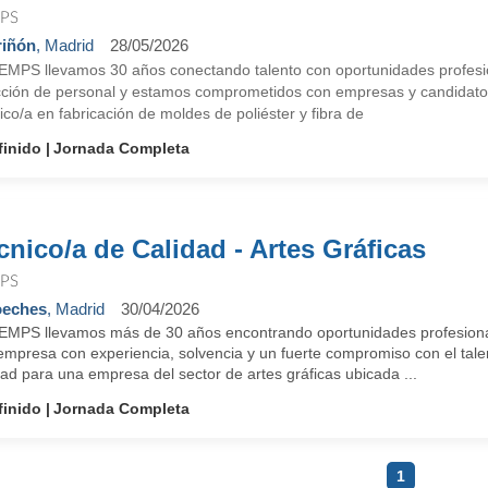
PS
iñón
, Madrid
28/05/2026
EMPS llevamos 30 años conectando talento con oportunidades profesi
cción de personal y estamos comprometidos con empresas y candidat
co/a en fabricación de moldes de poliéster y fibra de
finido
Jornada Completa
cnico/a de Calidad - Artes Gráficas
PS
oeches
, Madrid
30/04/2026
EMPS llevamos más de 30 años encontrando oportunidades profesion
empresa con experiencia, solvencia y un fuerte compromiso con el tal
ad para una empresa del sector de artes gráficas ubicada ...
finido
Jornada Completa
1