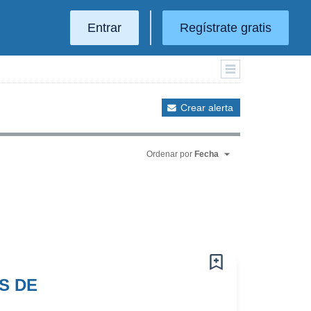
Entrar
Regístrate gratis
Crear alerta
Ordenar por
Fecha
S DE