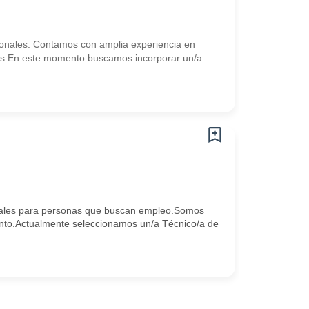
onales. Contamos con amplia experiencia en
os.En este momento buscamos incorporar un/a
ales para personas que buscan empleo.Somos
ento.Actualmente seleccionamos un/a Técnico/a de