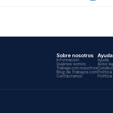
Sobre nosotros
Ayuda
Información
Ayuda
Quiénes somos
Aviso le
Trabaja con nosotros
Condici
Blog de Trabajos.com
Polític
Contáctanos
Política