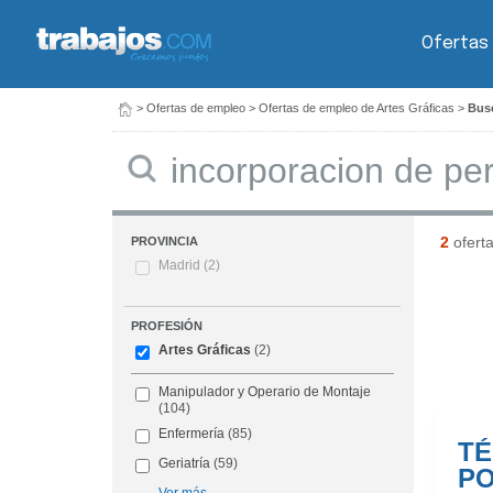
Ofertas
>
Ofertas de empleo
>
Ofertas de empleo de Artes Gráficas
>
Busc
Buscar
2
ofert
PROVINCIA
Madrid
(2)
PROFESIÓN
Artes Gráficas
(2)
Manipulador y Operario de Montaje
(104)
Enfermería
(85)
TÉ
Geriatría
(59)
PO