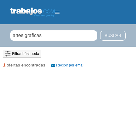
Filtrar búsqueda
1
ofertas encontradas
Recibir por email