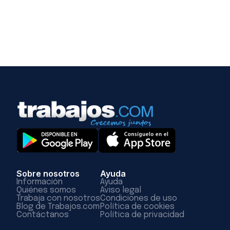
Sobre nosotros
Ayuda
Información
Ayuda
Quiénes somos
Aviso legal
Trabaja con nosotros
Condiciones de uso
Blog de Trabajos.com
Política de cookies
Contáctanos
Política de privacidad