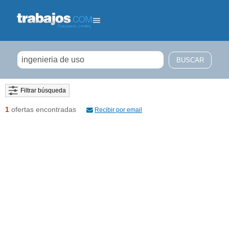
Filtrar búsqueda
1
ofertas encontradas
Recibir por email