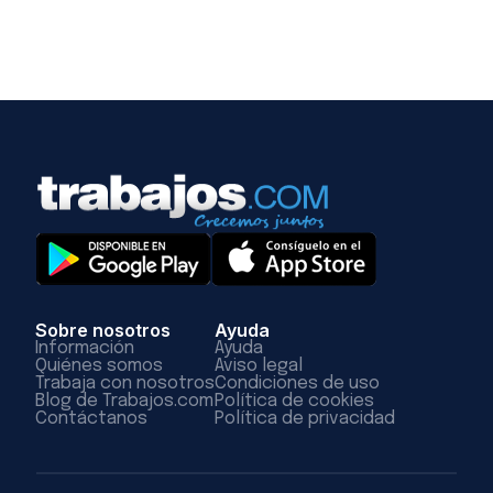
Sobre nosotros
Ayuda
Información
Ayuda
Quiénes somos
Aviso legal
Trabaja con nosotros
Condiciones de uso
Blog de Trabajos.com
Política de cookies
Contáctanos
Política de privacidad