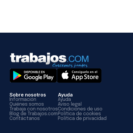
Sobre nosotros
Ayuda
Información
Ayuda
Quiénes somos
Aviso legal
Trabaja con nosotros
Condiciones de uso
Blog de Trabajos.com
Política de cookies
Contáctanos
Política de privacidad