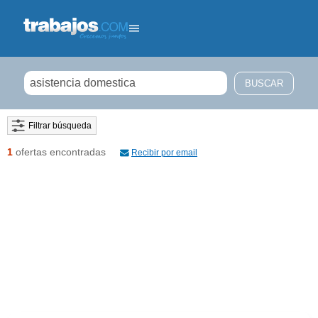
Filtrar búsqueda
1
ofertas encontradas
Recibir por email