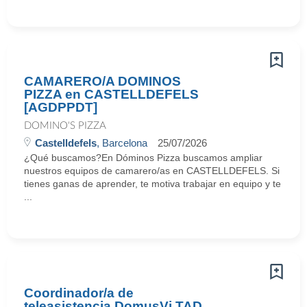
CAMARERO/A DOMINOS
PIZZA en CASTELLDEFELS
[AGDPPDT]
DOMINO'S PIZZA
Castelldefels
, Barcelona
25/07/2026
¿Qué buscamos?En Dóminos Pizza buscamos ampliar
nuestros equipos de camarero/as en CASTELLDEFELS. Si
tienes ganas de aprender, te motiva trabajar en equipo y te
...
Coordinador/a de
teleasistencia DomusVi TAD