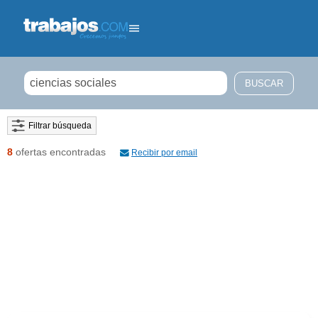
Filtrar búsqueda
8
ofertas encontradas
Recibir por email