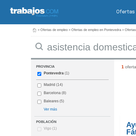
Ofertas
>
Ofertas de empleo
>
Ofertas de empleo en Pontevedra
>
Ofertas
Buscar
1
ofert
PROVINCIA
Pontevedra
(1)
Madrid
(14)
Barcelona
(8)
Baleares
(5)
Ver más
POBLACIÓN
Ay
Vigo
(1)
Fá