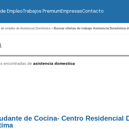
 de Empleo
Trabajos Premium
Empresas
Contacto
 de empleo de Asistencia Doméstica
>
Buscar ofertas de trabajo Asistencia Doméstica 
as encontradas de
asistencia domestica
udante de Cocina- Centro Residencial
tima