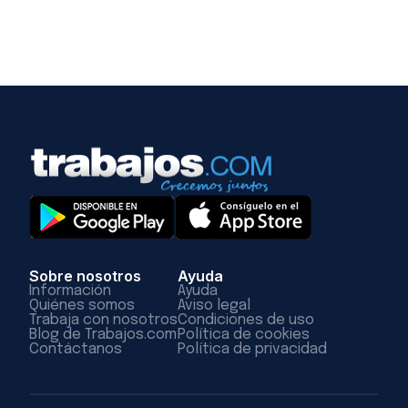
Sobre nosotros
Ayuda
Información
Ayuda
Quiénes somos
Aviso legal
Trabaja con nosotros
Condiciones de uso
Blog de Trabajos.com
Política de cookies
Contáctanos
Política de privacidad