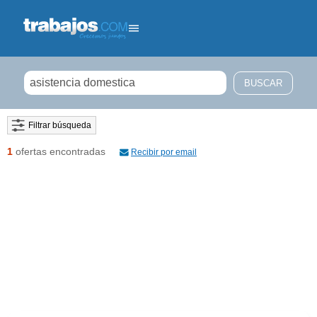
Filtrar búsqueda
1
ofertas encontradas
Recibir por email