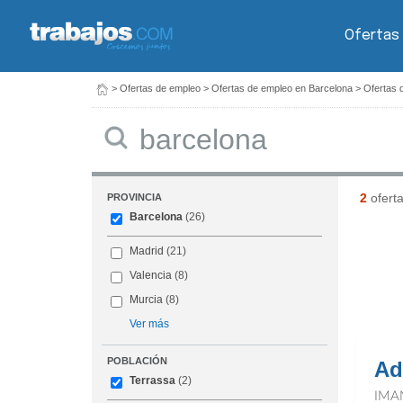
Ofertas
>
Ofertas de empleo
>
Ofertas de empleo en Barcelona
>
Ofertas 
Buscar
2
ofert
PROVINCIA
Barcelona
(26)
Madrid
(21)
Valencia
(8)
Murcia
(8)
Ver más
POBLACIÓN
Ad
Terrassa
(2)
IMA