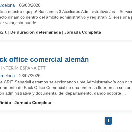
rcelona
06/08/2026
e a nuestro equipo! Buscamos 3 Auxiliares Administrativos/as – Servic
cto dinámico dentro del ámbito administrativo y registral? Si eres una
ar valor,esta puede ...
52 €
De duracion determinada
Jornada Completa
ck office comercial alemán
T INTERIM ESPAÑA ETT
rcelona
23/07/2026
e CRIT Sabadell estamos seleccionando un/a Administrativo/a con nivel
rtamento de Back Office Comercial de una empresa líder en su sector.
ón administrativa y documental del departamento, dando soporte ...
finido
Jornada Completa
1