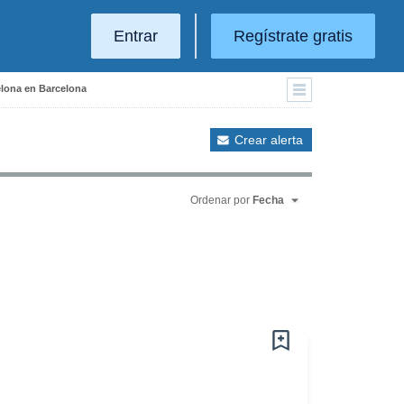
Entrar
Regístrate gratis
elona en Barcelona
Crear alerta
Ordenar por
Fecha