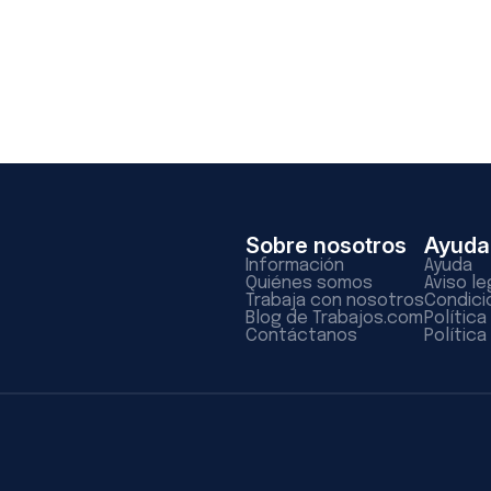
Sobre nosotros
Ayuda
Información
Ayuda
Quiénes somos
Aviso le
Trabaja con nosotros
Condici
Blog de Trabajos.com
Polític
Contáctanos
Política