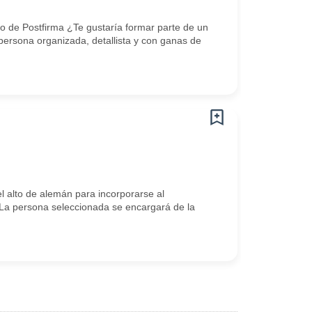
io de Postfirma ¿Te gustaría formar parte de un
 persona organizada, detallista y con ganas de
 alto de alemán para incorporarse al
La persona seleccionada se encargará de la