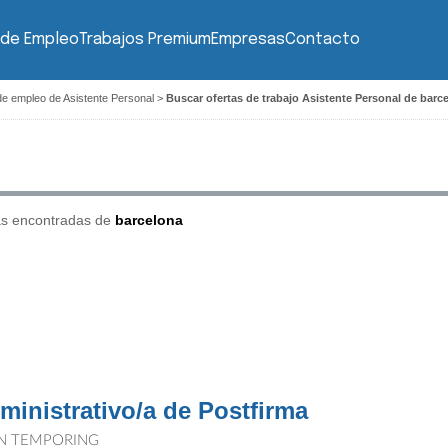
 de Empleo
Trabajos Premium
Empresas
Contacto
de empleo de Asistente Personal
>
Buscar ofertas de trabajo Asistente Personal de barc
as encontradas de
barcelona
ministrativo/a de Postfirma
N TEMPORING