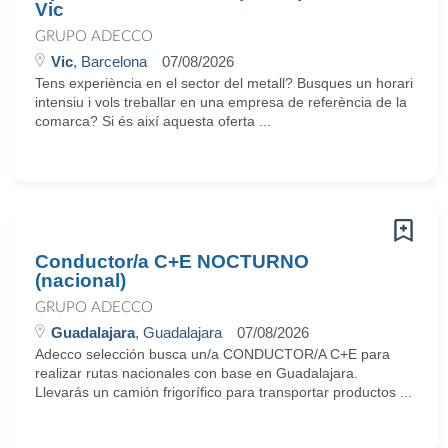
Vic
GRUPO ADECCO
Vic
, Barcelona
07/08/2026
Tens experiència en el sector del metall? Busques un horari
intensiu i vols treballar en una empresa de referència de la
comarca? Si és així aquesta oferta ...
Conductor/a C+E NOCTURNO
(nacional)
GRUPO ADECCO
Guadalajara
, Guadalajara
07/08/2026
Adecco selección busca un/a CONDUCTOR/A C+E para
realizar rutas nacionales con base en Guadalajara.
Llevarás un camión frigorífico para transportar productos ...