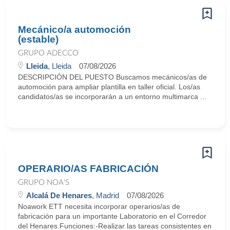
Mecánico/a automoción
(estable)
GRUPO ADECCO
Lleida
, Lleida
07/08/2026
DESCRIPCIÓN DEL PUESTO Buscamos mecánicos/as de
automoción para ampliar plantilla en taller oficial. Los/as
candidatos/as se incorporarán a un entorno multimarca ...
OPERARIO/AS FABRICACIÓN
GRUPO NOA'S
Alcalá De Henares
, Madrid
07/08/2026
Noawork ETT necesita incorporar operarios/as de
fabricación para un importante Laboratorio en el Corredor
del Henares.Funciones:-Realizar las tareas consistentes en