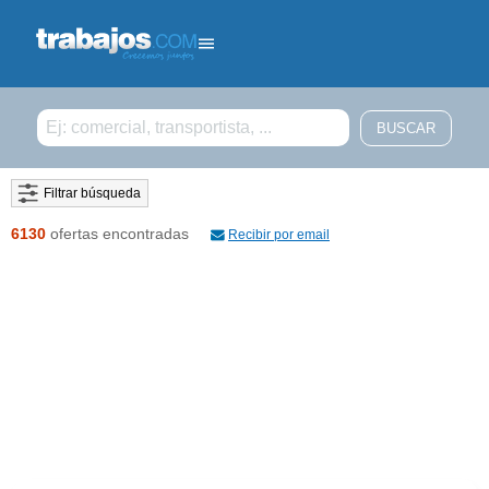
Filtrar búsqueda
6130
ofertas encontradas
Recibir por email