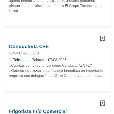
agente inmobiliario, en el Grupo Tecnocasa podemos
ofrecerte una profesión con futuro.El Grupo Tecnocasa es
la red
Conductor/a C+E
GRUPO ADECCO
Telde
, Las Palmas
07/08/2026
¿Cuentas con experiencia como Conductor/a C+E?
¿Quieres incorporarte de manera inmediata en importante
empresa con delegación en Gran Canaria y adquirir nueva
Frigorista Frío Comercial