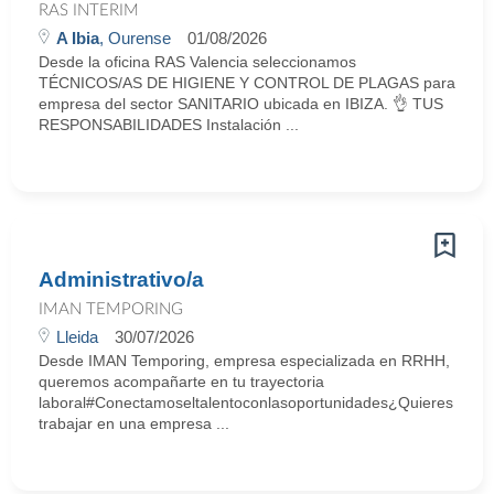
RAS INTERIM
A Ibia
, Ourense
01/08/2026
Desde la oficina RAS Valencia seleccionamos
TÉCNICOS/AS DE HIGIENE Y CONTROL DE PLAGAS para
empresa del sector SANITARIO ubicada en IBIZA. 👌 TUS
RESPONSABILIDADES Instalación ...
Administrativo/a
IMAN TEMPORING
Lleida
30/07/2026
Desde IMAN Temporing, empresa especializada en RRHH,
queremos acompañarte en tu trayectoria
laboral#Conectamoseltalentoconlasoportunidades¿Quieres
trabajar en una empresa ...