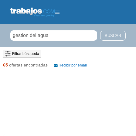
Filtrar búsqueda
65
ofertas encontradas
Recibir por email