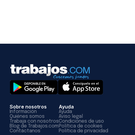
Sobre nosotros
Ayuda
Información
Ayuda
Quiénes somos
Aviso legal
Trabaja con nosotros
Condiciones de uso
Blog de Trabajos.com
Política de cookies
Contáctanos
Política de privacidad