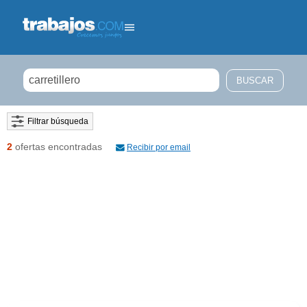
Filtrar búsqueda
2
ofertas encontradas
Recibir por email