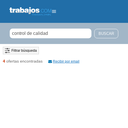
Filtrar búsqueda
4
ofertas encontradas
Recibir por email