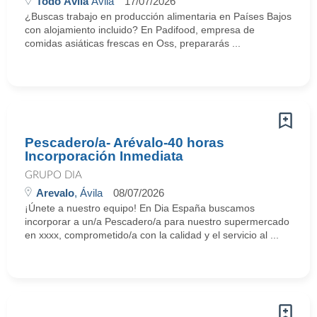
Todo Ávila
Ávila
17/07/2026
¿Buscas trabajo en producción alimentaria en Países Bajos
con alojamiento incluido? En Padifood, empresa de
comidas asiáticas frescas en Oss, prepararás ...
Pescadero/a- Arévalo-40 horas
Incorporación Inmediata
GRUPO DIA
Arevalo
, Ávila
08/07/2026
¡Únete a nuestro equipo! En Dia España buscamos
incorporar a un/a Pescadero/a para nuestro supermercado
en xxxx, comprometido/a con la calidad y el servicio al ...