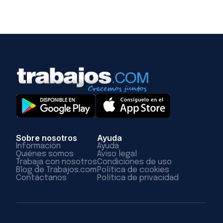
Sobre nosotros
Ayuda
Información
Ayuda
Quiénes somos
Aviso legal
Trabaja con nosotros
Condiciones de uso
Blog de Trabajos.com
Política de cookies
Contáctanos
Política de privacidad