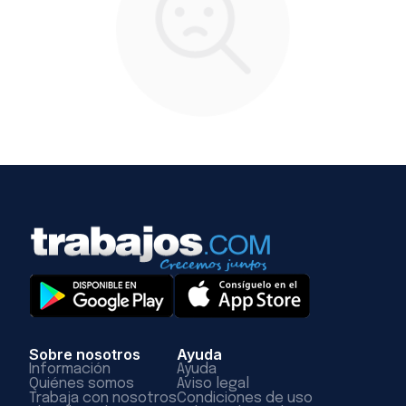
Sobre nosotros
Ayuda
Información
Ayuda
Quiénes somos
Aviso legal
Trabaja con nosotros
Condiciones de uso