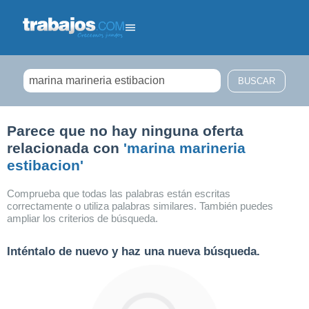
Filtrar búsqueda
Parece que no hay ninguna oferta
relacionada con
'marina marineria
estibacion'
Comprueba que todas las palabras están escritas
correctamente o utiliza palabras similares. También puedes
ampliar los criterios de búsqueda.
Inténtalo de nuevo y haz una nueva búsqueda.