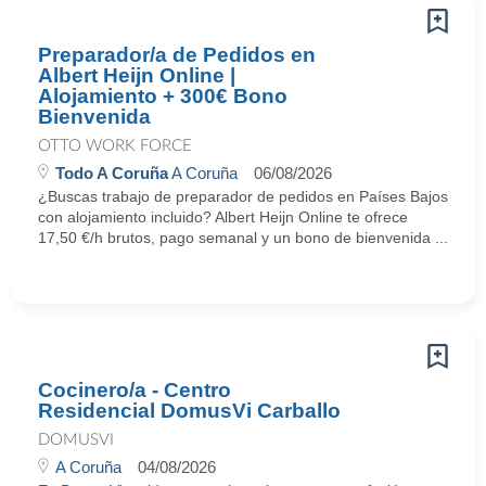
Preparador/a de Pedidos en
Albert Heijn Online |
Alojamiento + 300€ Bono
Bienvenida
OTTO WORK FORCE
Todo A Coruña
A Coruña
06/08/2026
¿Buscas trabajo de preparador de pedidos en Países Bajos
con alojamiento incluido? Albert Heijn Online te ofrece
17,50 €/h brutos, pago semanal y un bono de bienvenida ...
Cocinero/a - Centro
Residencial DomusVi Carballo
DOMUSVI
A Coruña
04/08/2026