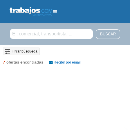
Filtrar búsqueda
7
ofertas encontradas
Recibir por email