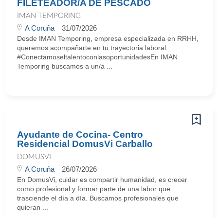
FILETEADOR/A DE PESCADO
IMAN TEMPORING
A Coruña
31/07/2026
Desde IMAN Temporing, empresa especializada en RRHH,
queremos acompañarte en tu trayectoria laboral.
#ConectamoseltalentoconlasoportunidadesEn IMAN
Temporing buscamos a un/a ...
Ayudante de Cocina- Centro
Residencial DomusVi Carballo
DOMUSVI
A Coruña
26/07/2026
En DomusVi, cuidar es compartir humanidad, es crecer
como profesional y formar parte de una labor que
trasciende el día a día. Buscamos profesionales que
quieran ...