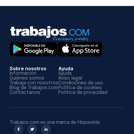
Sobre nosotros
Ayuda
Información
Ayuda
Quiénes somos
Aviso legal
Trabaja con nosotros
Condiciones de uso
Blog de Trabajos.com
Política de cookies
Contáctanos
Política de privacidad
Trabajos.com es una marca de Hispavista