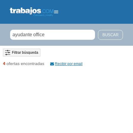
Filtrar búsqueda
4
ofertas encontradas
Recibir por email