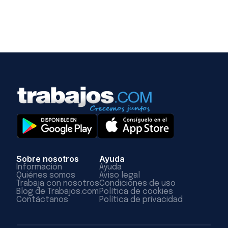
Sobre nosotros
Ayuda
Información
Ayuda
Quiénes somos
Aviso legal
Trabaja con nosotros
Condiciones de uso
Blog de Trabajos.com
Política de cookies
Contáctanos
Política de privacidad