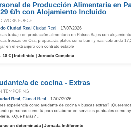
rsonal de Producción Alimentaria en Pa
,29 €/h con Alojamiento Incluido
O WORK FORCE
do Ciudad Real
Ciudad Real
17/07/2026
cas trabajo en producción alimentaria en Países Bajos con alojamient
ticas frescas en Oss, prepararás platos como bami y nasi cobrando 17,2
jar en el extranjero con contrato estable
- 18 €
Indefinido
Jornada Completa
udante/a de cocina - Extras
N TEMPORING
udad Real
, Ciudad Real
17/07/2026
nes experiencia como ayudante de cocina y buscas extras? ¡Queremos
ando personas como tú para colaborar en servicios puntuales como ayu
lería. ¿Qué harás? ...
uracion determinada
Jornada Indiferente