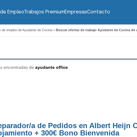
 de Empleo
Trabajos Premium
Empresas
Contacto
s de empleo de Ayudante de Cocina
>
Buscar ofertas de trabajo Ayudante de Cocina de 
as encontradas de
ayudante office
eparador/a de Pedidos en Albert Heijn O
ojamiento + 300€ Bono Bienvenida