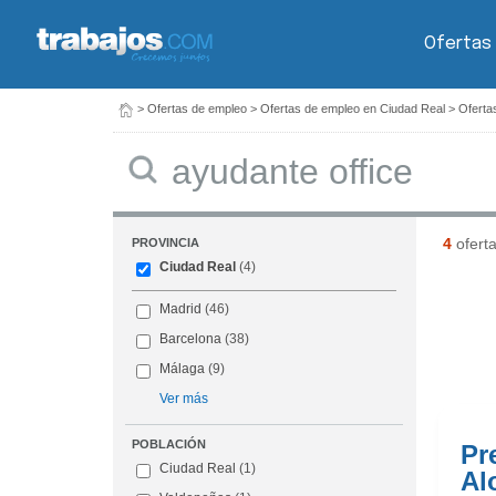
Ofertas
>
Ofertas de empleo
>
Ofertas de empleo en Ciudad Real
>
Oferta
Buscar
4
ofert
PROVINCIA
Ciudad Real
(4)
Madrid
(46)
Barcelona
(38)
Málaga
(9)
Ver más
POBLACIÓN
Pr
Ciudad Real
(1)
Al