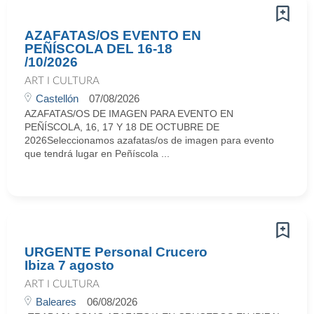
AZAFATAS/OS EVENTO EN
PEÑÍSCOLA DEL 16-18
/10/2026
ART I CULTURA
Castellón
07/08/2026
AZAFATAS/OS DE IMAGEN PARA EVENTO EN
PEÑÍSCOLA, 16, 17 Y 18 DE OCTUBRE DE
2026Seleccionamos azafatas/os de imagen para evento
que tendrá lugar en Peñíscola ...
URGENTE Personal Crucero
Ibiza 7 agosto
ART I CULTURA
Baleares
06/08/2026