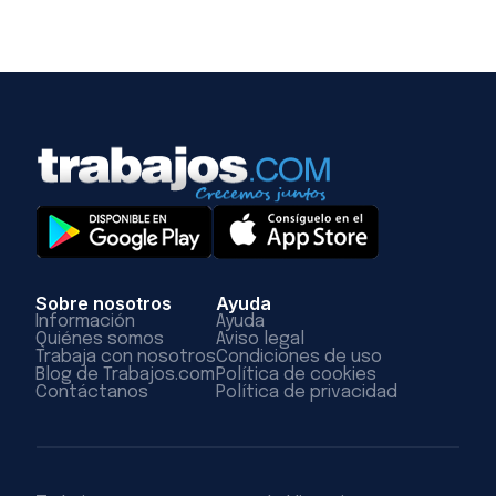
Sobre nosotros
Ayuda
Información
Ayuda
Quiénes somos
Aviso legal
Trabaja con nosotros
Condiciones de uso
Blog de Trabajos.com
Política de cookies
Contáctanos
Política de privacidad