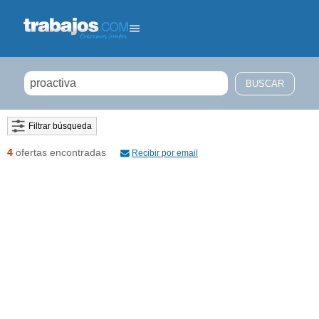
Filtrar búsqueda
4
ofertas encontradas
Recibir por email