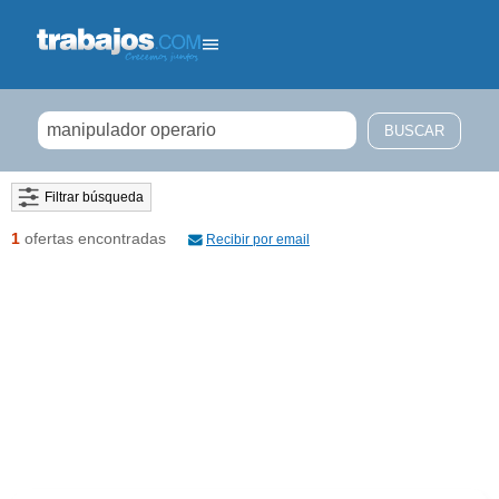
Filtrar búsqueda
1
ofertas encontradas
Recibir por email