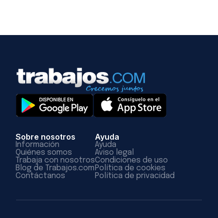
Sobre nosotros
Ayuda
Información
Ayuda
Quiénes somos
Aviso legal
Trabaja con nosotros
Condiciones de uso
Blog de Trabajos.com
Política de cookies
Contáctanos
Política de privacidad