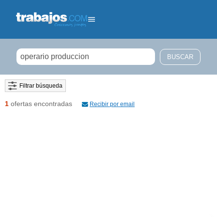
Filtrar búsqueda
1
ofertas encontradas
Recibir por email