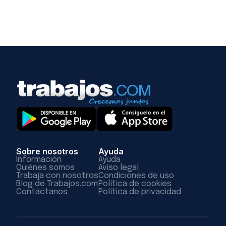
Sobre nosotros
Ayuda
Información
Ayuda
Quiénes somos
Aviso legal
Trabaja con nosotros
Condiciones de uso
Blog de Trabajos.com
Política de cookies
Contáctanos
Política de privacidad