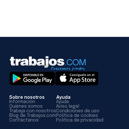
Sobre nosotros
Ayuda
Información
Ayuda
Quiénes somos
Aviso legal
Trabaja con nosotros
Condiciones de uso
Blog de Trabajos.com
Política de cookies
Contáctanos
Política de privacidad