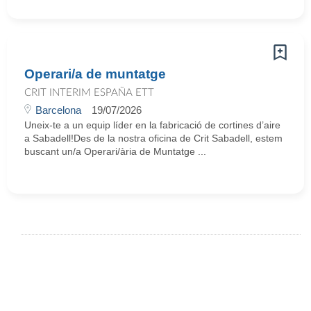
Operari/a de muntatge
CRIT INTERIM ESPAÑA ETT
Barcelona
19/07/2026
Uneix-te a un equip líder en la fabricació de cortines d’aire
a Sabadell!Des de la nostra oficina de Crit Sabadell, estem
buscant un/a Operari/ària de Muntatge ...