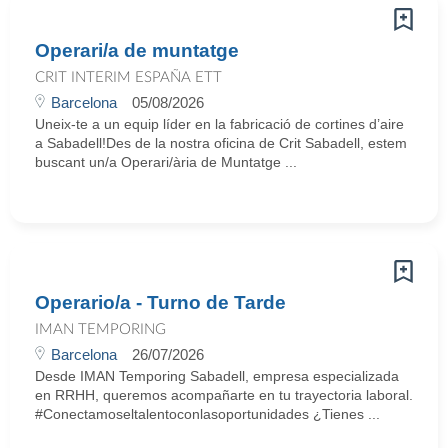
Operari/a de muntatge
CRIT INTERIM ESPAÑA ETT
Barcelona
05/08/2026
Uneix-te a un equip líder en la fabricació de cortines d’aire
a Sabadell!Des de la nostra oficina de Crit Sabadell, estem
buscant un/a Operari/ària de Muntatge ...
Operario/a - Turno de Tarde
IMAN TEMPORING
Barcelona
26/07/2026
Desde IMAN Temporing Sabadell, empresa especializada
en RRHH, queremos acompañarte en tu trayectoria laboral.
#Conectamoseltalentoconlasoportunidades ¿Tienes ...