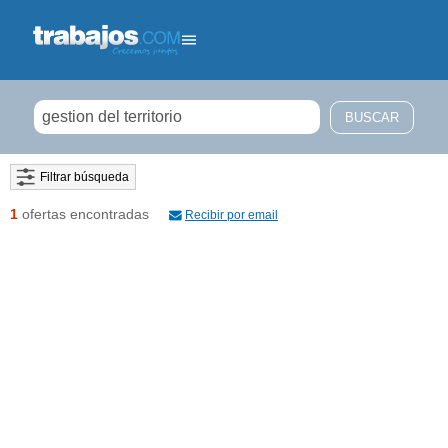
Filtrar búsqueda
1
ofertas encontradas
Recibir por email