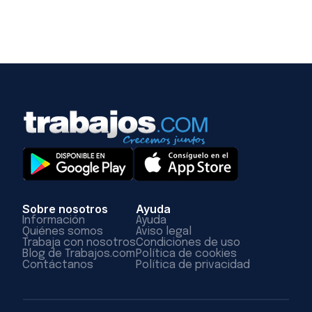
Sobre nosotros
Ayuda
Información
Ayuda
Quiénes somos
Aviso legal
Trabaja con nosotros
Condiciones de uso
Blog de Trabajos.com
Política de cookies
Contáctanos
Política de privacidad