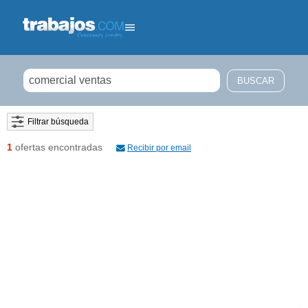
Filtrar búsqueda
1
ofertas encontradas
Recibir por email