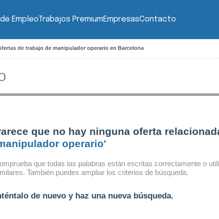
 de Empleo
Trabajos Premium
Empresas
Contacto
fertas de trabajo de manipulador operario en Barcelona
arece que no hay ninguna oferta relacionad
manipulador operario'
omprueba que todas las palabras están escritas correctamente o util
imilares. También puedes ampliar los criterios de búsqueda.
nténtalo de nuevo y haz una nueva búsqueda.