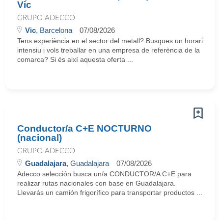
Vic
GRUPO ADECCO
Vic
, Barcelona
07/08/2026
Tens experiència en el sector del metall? Busques un horari
intensiu i vols treballar en una empresa de referència de la
comarca? Si és així aquesta oferta ...
Conductor/a C+E NOCTURNO
(nacional)
GRUPO ADECCO
Guadalajara
, Guadalajara
07/08/2026
Adecco selección busca un/a CONDUCTOR/A C+E para
realizar rutas nacionales con base en Guadalajara.
Llevarás un camión frigorífico para transportar productos ...