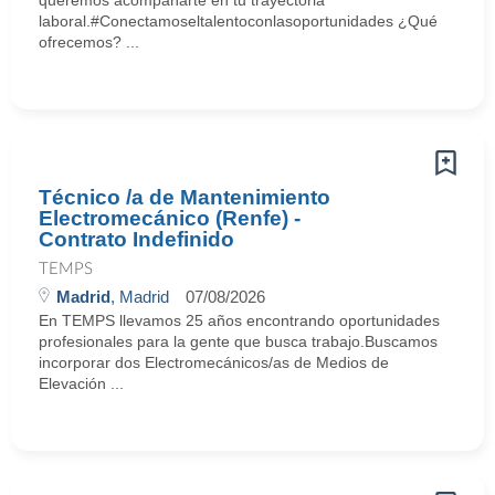
queremos acompañarte en tu trayectoria
laboral.#Conectamoseltalentoconlasoportunidades ¿Qué
ofrecemos? ...
Técnico /a de Mantenimiento
Electromecánico (Renfe) -
Contrato Indefinido
TEMPS
Madrid
, Madrid
07/08/2026
En TEMPS llevamos 25 años encontrando oportunidades
profesionales para la gente que busca trabajo.Buscamos
incorporar dos Electromecánicos/as de Medios de
Elevación ...