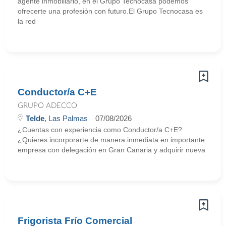
agente inmobiliario, en el Grupo Tecnocasa podemos
ofrecerte una profesión con futuro.El Grupo Tecnocasa es
la red
Conductor/a C+E
GRUPO ADECCO
Telde
, Las Palmas
07/08/2026
¿Cuentas con experiencia como Conductor/a C+E?
¿Quieres incorporarte de manera inmediata en importante
empresa con delegación en Gran Canaria y adquirir nueva
Frigorista Frío Comercial