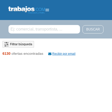
Filtrar búsqueda
6130
ofertas encontradas
Recibir por email