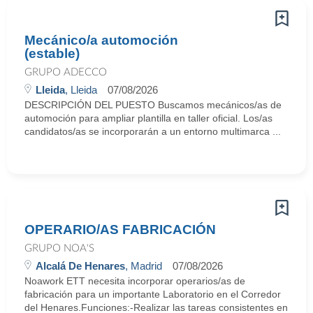
Mecánico/a automoción
(estable)
GRUPO ADECCO
Lleida
, Lleida
07/08/2026
DESCRIPCIÓN DEL PUESTO Buscamos mecánicos/as de
automoción para ampliar plantilla en taller oficial. Los/as
candidatos/as se incorporarán a un entorno multimarca ...
OPERARIO/AS FABRICACIÓN
GRUPO NOA'S
Alcalá De Henares
, Madrid
07/08/2026
Noawork ETT necesita incorporar operarios/as de
fabricación para un importante Laboratorio en el Corredor
del Henares.Funciones:-Realizar las tareas consistentes en