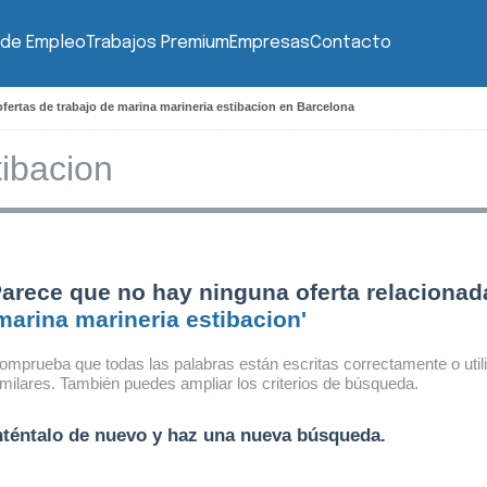
 de Empleo
Trabajos Premium
Empresas
Contacto
fertas de trabajo de marina marineria estibacion en Barcelona
arece que no hay ninguna oferta relacionad
marina marineria estibacion'
omprueba que todas las palabras están escritas correctamente o util
imilares. También puedes ampliar los criterios de búsqueda.
nténtalo de nuevo y haz una nueva búsqueda.