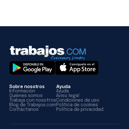
Sobre nosotros
Ayuda
Información
Ayuda
Quiénes somos
Aviso legal
Trabaja con nosotros
Condiciones de uso
Blog de Trabajos.com
Política de cookies
Contáctanos
Política de privacidad