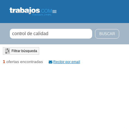
Filtrar búsqueda
1
ofertas encontradas
Recibir por email