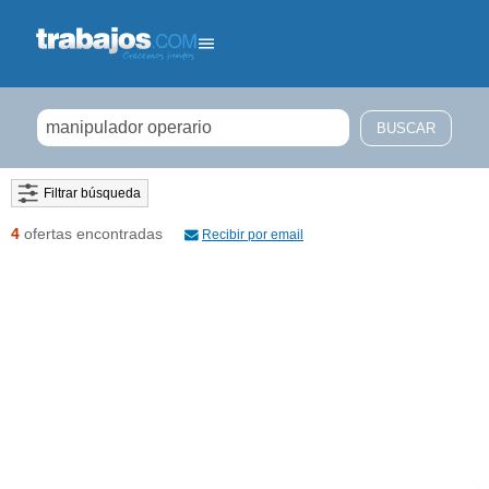
Filtrar búsqueda
4
ofertas encontradas
Recibir por email