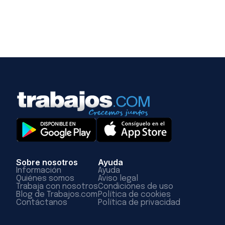
Sobre nosotros
Ayuda
Información
Ayuda
Quiénes somos
Aviso legal
Trabaja con nosotros
Condiciones de uso
Blog de Trabajos.com
Política de cookies
Contáctanos
Política de privacidad