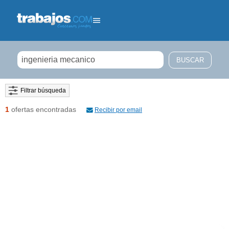
Filtrar búsqueda
1
ofertas encontradas
Recibir por email