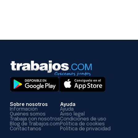
Sobre nosotros
Ayuda
Información
Ayuda
Quiénes somos
Aviso legal
Trabaja con nosotros
Condiciones de uso
Blog de Trabajos.com
Política de cookies
Contáctanos
Política de privacidad