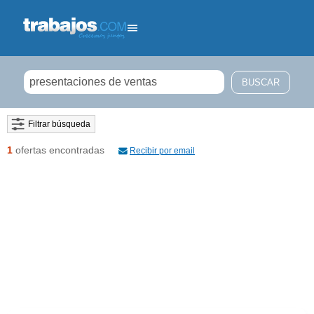
Filtrar búsqueda
1
ofertas encontradas
Recibir por email