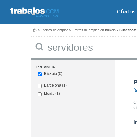
Ofertas
>
Ofertas de empleo
>
Ofertas de empleo en Bizkaia
>
Buscar ofe
Buscar
PROVINCIA
Bizkaia
(0)
P
Barcelona
(1)
'
Lleida
(1)
C
s
I