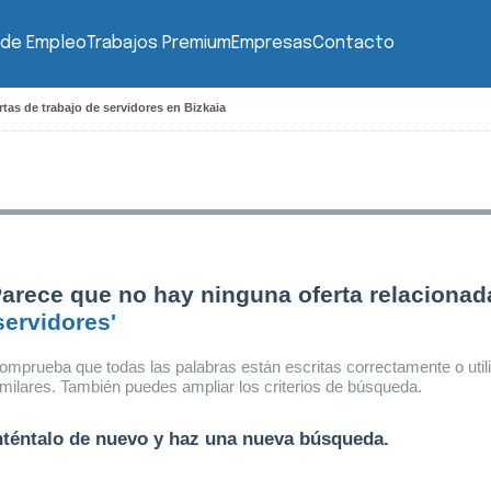
 de Empleo
Trabajos Premium
Empresas
Contacto
rtas de trabajo de servidores en Bizkaia
arece que no hay ninguna oferta relacionad
servidores'
omprueba que todas las palabras están escritas correctamente o util
imilares. También puedes ampliar los criterios de búsqueda.
nténtalo de nuevo y haz una nueva búsqueda.