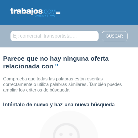
Filtrar búsqueda
Parece que no hay ninguna oferta
relacionada con
''
Comprueba que todas las palabras están escritas
correctamente o utiliza palabras similares. También puedes
ampliar los criterios de búsqueda.
Inténtalo de nuevo y haz una nueva búsqueda.