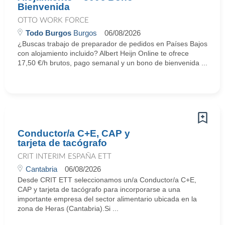
Bienvenida
OTTO WORK FORCE
Todo Burgos
Burgos
06/08/2026
¿Buscas trabajo de preparador de pedidos en Países Bajos
con alojamiento incluido? Albert Heijn Online te ofrece
17,50 €/h brutos, pago semanal y un bono de bienvenida ...
Conductor/a C+E, CAP y
tarjeta de tacógrafo
CRIT INTERIM ESPAÑA ETT
Cantabria
06/08/2026
Desde CRIT ETT seleccionamos un/a Conductor/a C+E,
CAP y tarjeta de tacógrafo para incorporarse a una
importante empresa del sector alimentario ubicada en la
zona de Heras (Cantabria).Si ...