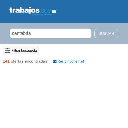
Filtrar búsqueda
141
ofertas encontradas
Recibir por email