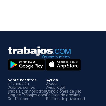
Sobre nosotros
Ayuda
Información
Ayuda
Quiénes somos
Aviso legal
Trabaja con nosotros
Condiciones de uso
Blog de Trabajos.com
Política de cookies
Contáctanos
Política de privacidad