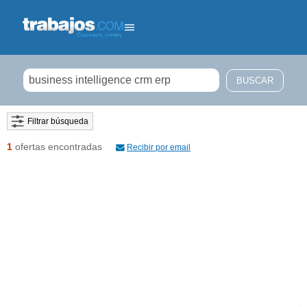
Filtrar búsqueda
1
ofertas encontradas
Recibir por email