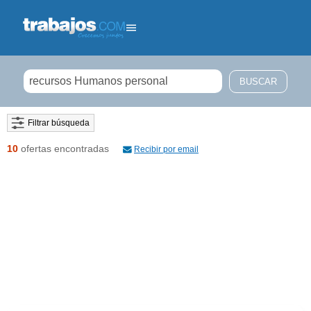
Filtrar búsqueda
10
ofertas encontradas
Recibir por email