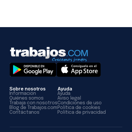
Sobre nosotros
Ayuda
Información
Ayuda
Quiénes somos
Aviso legal
Trabaja con nosotros
Condiciones de uso
Blog de Trabajos.com
Política de cookies
Contáctanos
Política de privacidad