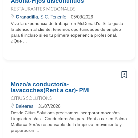
Abona-Fijos discontinuos
RESTAURANTES MCDONALDS
Granadilla
, S.C. Tenerife
05/08/2026
Vive la experiencia de trabajar en McDonald's. Si te gusta
la atención al cliente, tenemos oportunidades de empleo
para ti incluso si es tu primera experiencia profesional.
¿Qué ...
Mozo/a conductor/a-
lavacoches(Rent a car)- PMI
CITIUS SOLUTIONS
Baleares
31/07/2026
Desde Citius Solutions precisamos incorporar mozos/as
Limpiadores/as - Conductores/as para Rent a car en Palma
Mallorca.Serás responsable de la limpieza, movimiento y
preparación ...