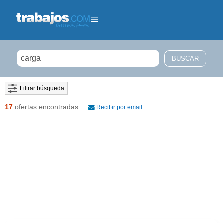
Filtrar búsqueda
17
ofertas encontradas
Recibir por email