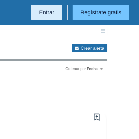
Entrar
Regístrate gratis
Crear alerta
Ordenar por
Fecha