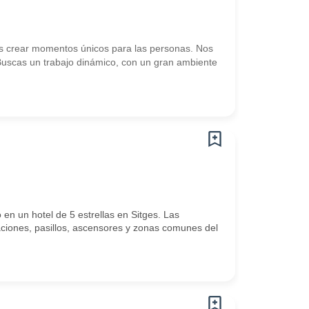
es crear momentos únicos para las personas. Nos
¿Buscas un trabajo dinámico, con un gran ambiente
n un hotel de 5 estrellas en Sitges. Las
aciones, pasillos, ascensores y zonas comunes del