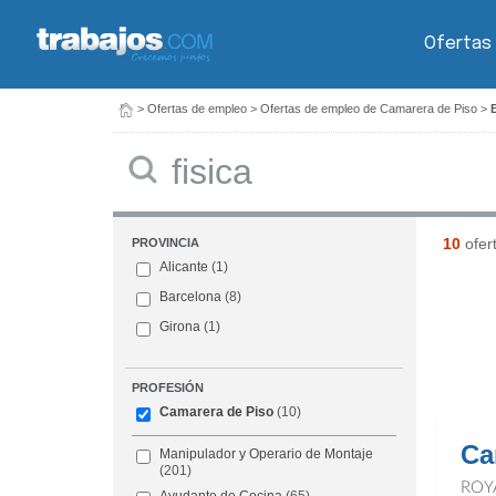
Ofertas
>
Ofertas de empleo
>
Ofertas de empleo de Camarera de Piso
>
Buscar
10
ofer
PROVINCIA
Alicante
(1)
Barcelona
(8)
Girona
(1)
PROFESIÓN
Camarera de Piso
(10)
Ca
Manipulador y Operario de Montaje
(201)
ROY