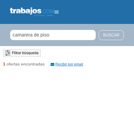
Filtrar búsqueda
1
ofertas encontradas
Recibir por email