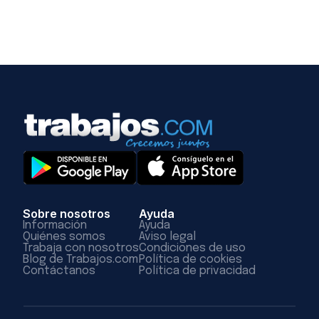
Sobre nosotros
Ayuda
Información
Ayuda
Quiénes somos
Aviso legal
Trabaja con nosotros
Condiciones de uso
Blog de Trabajos.com
Política de cookies
Contáctanos
Política de privacidad